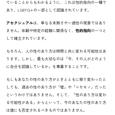
ていることからもわかるように、これは性的指向の一種で
あり、LGBTQ+の一部として認識されています。
アセクシュアル
は、単なる未熟さや一過性の現象ではあり
ません。年齢や特定の経験に関係なく、
性的指向
の一つと
して確立されています。
もちろん、人の性のあり方は時間と共に変わる可能性はあ
ります。しかし、最も大切なのは「今、その人がどのよう
に自分を認識しているか」を尊重することです。
もしもあなたの性のあり方がときとともに移り変わったと
しても、過去の性のあり方が「嘘」や「ニセモノ」だった
というわけではありません。そして、「性のあり方は変わ
る可能性がある」からといって、今のあなたの性のあり方
は誰にも否定されるべきものではありません。