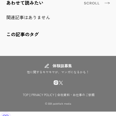
あわせて読みたい
関連記事はありません
この記事のタグ
体験談募集
性に関するモヤモヤが、マンガになるかも！
TOP
PRIVACY POLICY
会社資料・お仕事のご依頼
© 2026 palettalk media