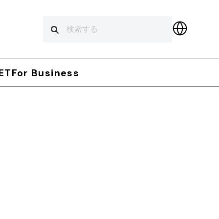
ET
For Business