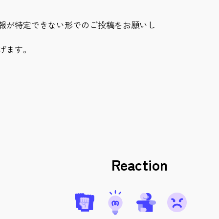
報が特定できない形でのご投稿をお願いし
げます。
Reaction