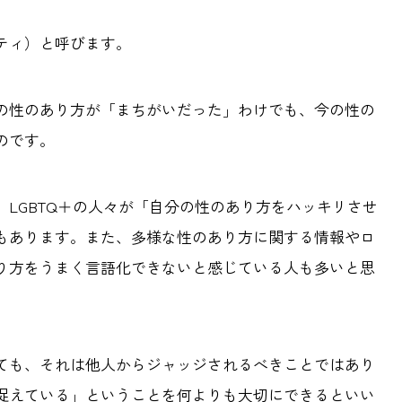
ティ）と呼びます。
の性のあり方が「まちがいだった」わけでも、今の性の
のです。
LGBTQ＋の人々が「自分の性のあり方をハッキリさせ
もあります。また、多様な性のあり方に関する情報やロ
り方をうまく言語化できないと感じている人も多いと思
ても、それは他人からジャッジされるべきことではあり
捉えている」ということを何よりも大切にできるといい