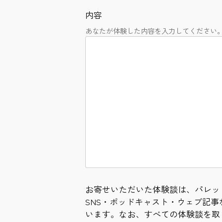
内容
あなたが体験した内容を入力してください
お寄せいただいた体験談は、パレッ
SNS・ポッドキャスト・ウェブ記
います。なお、すべての体験談を取