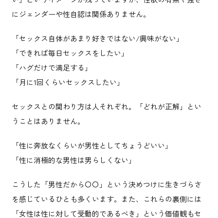
にジェンダーや性自認は関係ありません。
「セックス自体があまり好きではない/興味がない」
「できれば毎日セックスをしたい」
「ハグだけで満足する」
「月に1回くらいセックスしたい」
セックスとの関わり方は人それぞれ。「どれが正解」とい
うことはありません。
「性に奔放なくらいが男性としてちょうどいい」
「性に消極的な男性は男らしくない」
こうした「男性だから〇〇」という決めつけに生きづらさ
を感じているひとも多くいます。また、これらの裏側には
「女性は性に対して受動的であるべき」という価値観もセ