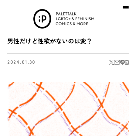
Skip
to
content
男性だけど性欲がないのは変？
2024.01.30