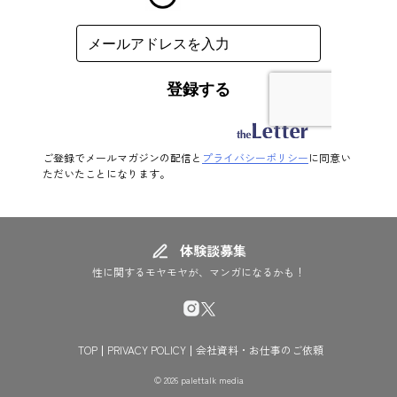
ご登録でメールマガジンの配信と
プライバシーポリシー
に同意い
ただいたことになります。
体験談募集
性に関するモヤモヤが、マンガになるかも！
TOP
PRIVACY POLICY
会社資料・お仕事のご依頼
© 2026 palettalk media