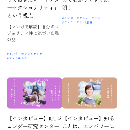
ーセクショナリティ」
明！
という視点
#インターセクショナリティ
#フェミニズム
#歴史
【マンガで解説】自分のマ
ジョリティ性に気づいた私
の話
#インターセクショナリティ
#フェミニズム
【インタビュー】ICUジ
【インタビュー】知る
ェンダー研究センター
ことは、エンパワーに