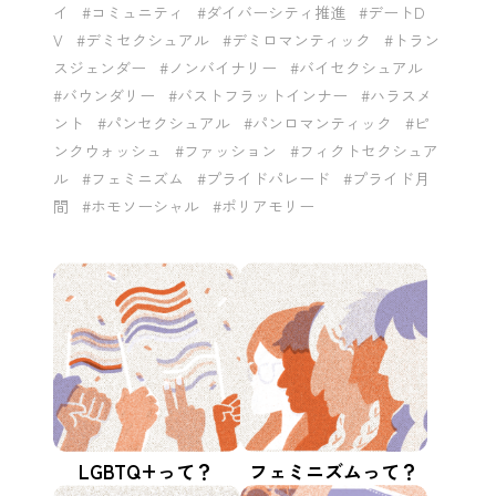
イ
#コミュニティ
#ダイバーシティ推進
#デートD
V
#デミセクシュアル
#デミロマンティック
#トラン
スジェンダー
#ノンバイナリー
#バイセクシュアル
#バウンダリー
#バストフラットインナー
#ハラスメ
ント
#パンセクシュアル
#パンロマンティック
#ピ
ンクウォッシュ
#ファッション
#フィクトセクシュア
ル
#フェミニズム
#プライドパレード
#プライド月
間
#ホモソーシャル
#ポリアモリー
LGBTQ+って？
フェミニズムって？