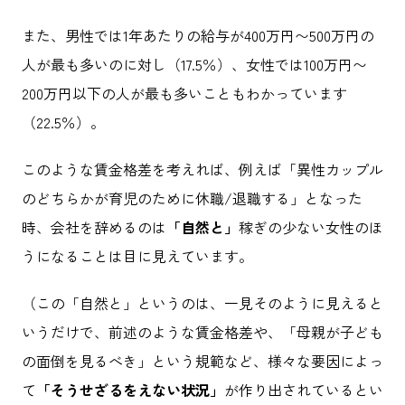
また、男性では1年あたりの給与が400万円〜500万円の
人が最も多いのに対し（17.5％）、女性では100万円〜
200万円以下の人が最も多いこともわかっています
（22.5％）。
このような賃金格差を考えれば、例えば「異性カップル
のどちらかが育児のために休職/退職する」となった
時、会社を辞めるのは
「自然と」
稼ぎの少ない女性のほ
うになることは目に見えています。
（この「自然と」というのは、一見そのように見えると
いうだけで、前述のような賃金格差や、「母親が子ども
の面倒を見るべき」という規範など、様々な要因によっ
て
「そうせざるをえない状況」
が作り出されているとい