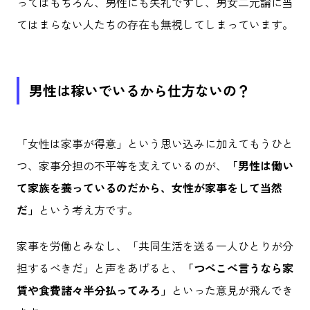
ってはもちろん、男性にも失礼ですし、男女二元論に当
てはまらない人たちの存在も無視してしまっています。
男性は稼いでいるから仕方ないの？
「女性は家事が得意」という思い込みに加えてもうひと
つ、家事分担の不平等を支えているのが、
「男性は働い
て家族を養っているのだから、女性が家事をして当然
だ」
という考え方です。
家事を労働とみなし、「共同生活を送る一人ひとりが分
担するべきだ」と声をあげると、
「つべこべ言うなら家
賃や食費諸々半分払ってみろ」
といった意見が飛んでき