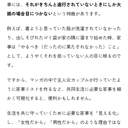
事には、
それがきちんと遂行されていないときにしか大
抵の場合目につかない
という特徴があります。
例えば、着ようと思っていた服が洗濯されていなかった
り、出しそびれたゴミ袋が家の隅に溜まり始めた時、家
事は「やるべき（だったのに果たされなかった）こと」
として、ようやくそれを担っていない人の目に映るので
す。
ですから、マンガの中で主人公カップルが行っていたよ
うに家事リストを作るなど、共同生活に必要な家事を細
かく可視化すると、便利かもしれません。
生活を共に守っていくために必要な家事を「見える化」
し、「女性だから」「男性だから」のような理由ではな