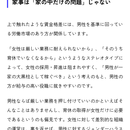
家事は「家の中だけの問題」じゃない
上で触れたような賃金格差には、男性を基準に回ってい
る労働市場のあり方が関係しています。
「女性は厳しい業務に耐えられないから」、「そのうち
育休でいなくなるから」というようなステレオタイプに
よって、女性の採用・昇進は阻まれやすく、「男性が一
家の大黒柱として稼ぐべき」という考えのもと、男性の
方が給与の高い役職に就きやすいのです。
男性ならば厳しい業務を押し付けていいのかといえばそ
んなことはありませんし、育休の取得が女性だけに必要
であるというのも偏見です。女性に対して差別的な組織
の運営は、裏を返せば、男性に対するジェンダーハラス