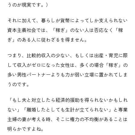
うのが現実です。）
それに加えて、暮らしが貨幣によってしか支えられない
資本主義社会では、「稼ぎ」のない人は否応なく「稼
ぎ」のある人に従わざるを得ません。
つまり、比較的収入の少ない、もしくは出産・育児に際
して収入がゼロになった女性は、多くの場合「稼ぎ」の
多い男性パートナーよりも力が弱い立場に置かれてしま
うのです。
「もし夫と対立したら経済的援助を得られないかもしれ
ない」「離婚したとしても生計が立てられない」と専業
主婦の妻が考える時、そこに権力の不均衡があることは
明らかですよね。