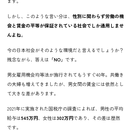
ます。
しかし、このような言い分は、
性別に関わらず労働の機
会と賃金の平等が保証されている社会でしか通用しませ
んよね
。
今の日本社会がそのような環境だと言えるでしょうか？
残念ながら、答えは
「NO」
です。
男女雇用機会均等法が施行されてもうすぐ40年。共働き
の夫婦も増えてきましたが、男女間の賃金には依然とし
て大きな差があります。
2021年に実施された国税庁の調査によれば、男性の平均
給与は
545万円
、女性は
302万円
であり、その差は歴然
です。