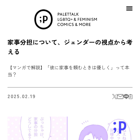
Skip
to
content
家事分担について、ジェンダーの視点から考
える
【マンガで解説】「彼に家事を頼むときは優しく」って本
当？
2025.02.19