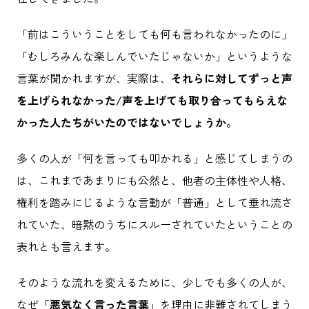
「前はこういうことをしても何も言われなかったのに」
「むしろみんな楽しんでいたじゃないか」というような
言葉が聞かれますが、実際は、
それらに対してずっと声
を上げられなかった/声を上げても取り合ってもらえな
かった人たちがいたのではないでしょうか。
多くの人が「何を言っても叩かれる」と感じてしまうの
は、これまであまりにも公然と、他者の主体性や人格、
権利を踏みにじるような言動が「普通」として垂れ流さ
れていた、暗黙のうちにスルーされていたということの
表れとも言えます。
そのような流れを変えるために、少しでも多くの人が、
なぜ「
悪気なく言った言葉
」を理由に非難されてしまう