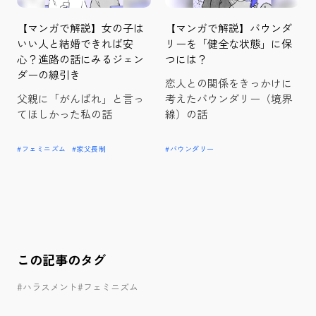
【マンガで解説】女の子は
【マンガで解説】バウンダ
いい人と結婚できれば安
リーを「健全な状態」に保
心？進路の話にみるジェン
つには？
ダーの線引き
恋人との関係をきっかけに
父親に「がんばれ」と言っ
考えたバウンダリー（境界
てほしかった私の話
線）の話
#フェミニズム
#家父長制
#バウンダリー
この記事のタグ
#ハラスメント
#フェミニズム