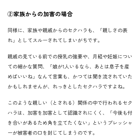
②家族からの加害の場合
同様に、家族や親戚からのセクハラも、「親しさの表
れ」としてスルーされてしまいがちです。
親戚の見ている前での授乳の強要や、月経や妊娠につい
ての細かな質問、「娘が1人いるなら、あとは息子を産
めばいいね」なんて言葉も、かつては聞き流されていた
かもしれませんが、れっきとしたセクハラですよね。
このような親しい（とされる）関係の中で行われるセク
ハラは、加害を加害として認識されにくく、「今後も付
き合いがあるため角を立てたくない」というプレッシャ
ーが被害者の口を封じてしまうのです。