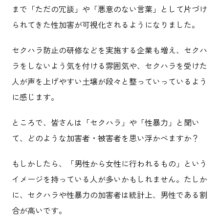
まで「ただの冗談」や「悪意のない言葉」として片づけ
られてきた性加害が可視化されるようになりました。
セクハラ防止の研修などを実施する企業も増え、セクハ
ラをしないよう気を付ける雰囲気や、セクハラを受けた
人が声を上げやすい土壌が段々と整っていっているよう
に感じます。
ところで、皆さんは「セクハラ」や「性暴力」と聞い
て、どのような加害者・被害者を思い浮かべますか？
もしかしたら、「男性から女性に行われるもの」という
イメージを持っている人が多いかもしれません。たしか
に、セクハラや性暴力の加害者は統計上、男性である割
合が高いです。