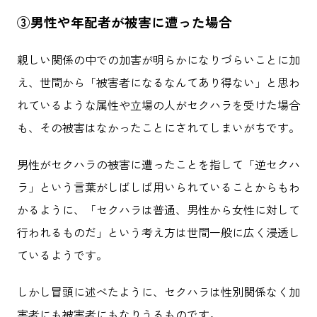
③男性や年配者が被害に遭った場合
親しい関係の中での加害が明らかになりづらいことに加
え、世間から「被害者になるなんてあり得ない」と思わ
れているような属性や立場の人がセクハラを受けた場合
も、その被害はなかったことにされてしまいがちです。
男性がセクハラの被害に遭ったことを指して「逆セクハ
ラ」という言葉がしばしば用いられていることからもわ
かるように、「セクハラは普通、男性から女性に対して
行われるものだ」という考え方は世間一般に広く浸透し
ているようです。
しかし冒頭に述べたように、セクハラは性別関係なく加
害者にも被害者にもなりうるものです。